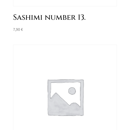
Sashimi number 13.
7,90
€