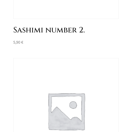
Sashimi number 2.
5,90
€