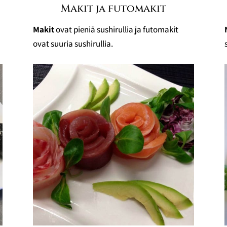
Makit ja futomakit
Makit
ovat pieniä sushirullia ja futomakit
ovat suuria sushirullia.