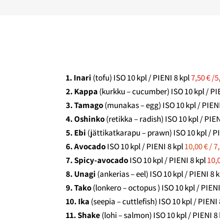
1. Inari
(tofu) ISO 10 kpl / PIENI 8 kpl
7,50 € /5
2. Kappa
(kurkku – cucumber) ISO 10 kpl / PI
3. Tamago
(munakas – egg) ISO 10 kpl / PIENI
4. Oshinko
(retikka – radish) ISO 10 kpl / PIE
5. Ebi
(jättikatkarapu – prawn) ISO 10 kpl / P
6. Avocado
ISO 10 kpl / PIENI 8 kpl
10,00 € / 7
7. Spicy-avocado
ISO 10 kpl / PIENI 8 kpl
10,0
8. Unagi
(ankerias – eel) ISO 10 kpl / PIENI 8 
9. Tako
(lonkero – octopus ) ISO 10 kpl / PIENI
10. Ika
(seepia – cuttlefish) ISO 10 kpl / PIENI
11. Shake
(lohi – salmon) ISO 10 kpl / PIENI 8