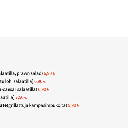
laatilla, prawn salad)
6,90 €
tu lohi salaatilla)
6,90 €
-caesar salaatilla)
6,90 €
aatilla)
7,50 €
tate
(grillattuja kampasimpukoita)
9,90 €