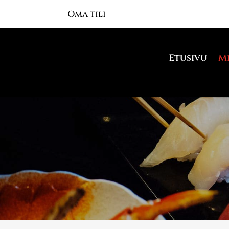
Oma tili
Etusivu
M