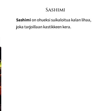
Sashimi
Sashimi
on ohueksi suikaloitua kalan lihaa,
joka tarjoillaan kastikkeen kera.