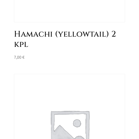
Hamachi (yellowtail) 2
kpl
7,00
€